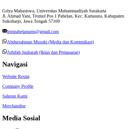
Griya Mahasiswa, Universitas Muhammadiyah Surakarta
Jl. Ahmad Yani, Tromol Pos 1 Pabelan, Kec. Kartasura, Kabupaten
Sukoharjo, Jawa Tengah 57169
lpmpabelanums@gmail.com
Abdurrahman Muzaki (Media dan Komunikasi)
Athifah Jauharah (Iklan dan Pemasaran)
Navigasi
Website Resmi
Company Profile
Saluran Kami
Merchandise
Media Sosial