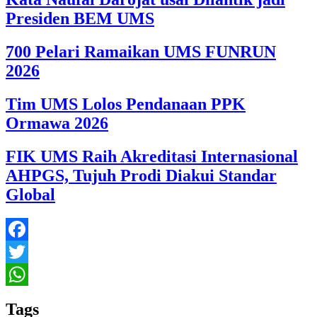
Presiden BEM UMS
700 Pelari Ramaikan UMS FUNRUN
2026
Tim UMS Lolos Pendanaan PPK
Ormawa 2026
FIK UMS Raih Akreditasi Internasional
AHPGS, Tujuh Prodi Diakui Standar
Global
Facebook
Twitter
WhatsApp
Tags