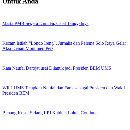
Untuk Anda
Masta PMB Segera Dimulai, Catat Tanggalnya
Kecam Istilah “Londo Ireng”, Jurnalis dan Persma Solo Raya Gelar
Aksi Depan Monumen Pers
Kata Naufal Darojat usai Dilantik jadi Presiden BEM UMS
WR I UMS Tetapkan Naufal dan Faris sebagai Presiden dan Wakil
Presiden BEM
Benang Kusut Sidang LPJ Kabinet Laluta Continua