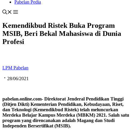
Pabelan Pedia
Kemendikbud Ristek Buka Program
MSIB, Beri Bekal Mahasiswa di Dunia
Profesi
LPM Pabelan
28/06/2021
pabelan.online.com- Direktorat Jenderal Pendidikan Tinggi
(Ditjen Dikti) Kementerian Pendidikan, Kebudayaan, Riset,
dan Teknologi (Kemendikbud Ristek) telah meluncurkan
Merdeka Belajar Kampus Merdeka
(MBKM)
2021. Salah satu
program yang di
rencanakan
adalah
Magang dan Studi
Independen Bersertifikat (MSIB).