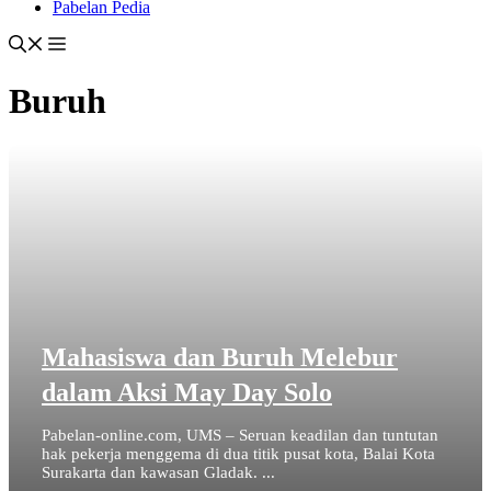
Pabelan Pedia
Buruh
Mahasiswa dan Buruh Melebur
dalam Aksi May Day Solo
Pabelan-online.com, UMS – Seruan keadilan dan tuntutan
hak pekerja menggema di dua titik pusat kota, Balai Kota
Surakarta dan kawasan Gladak. ...