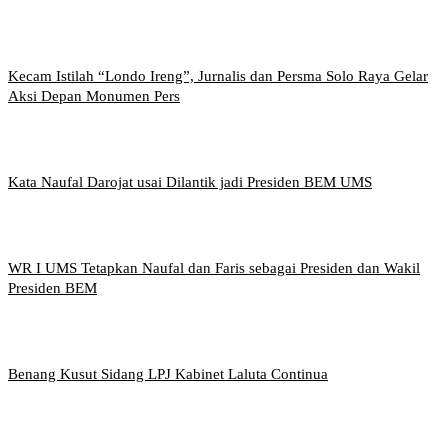
Kecam Istilah “Londo Ireng”, Jurnalis dan Persma Solo Raya Gelar
Aksi Depan Monumen Pers
Kata Naufal Darojat usai Dilantik jadi Presiden BEM UMS
WR I UMS Tetapkan Naufal dan Faris sebagai Presiden dan Wakil
Presiden BEM
Benang Kusut Sidang LPJ Kabinet Laluta Continua