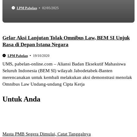
LPM Pabelan
02/05/2025
Gelar Aksi Lanjutan Tolak Omnibus Law, BEM SI Unjuk
Rasa di Depan Istana Negara
LPM Pabelan
19/10/2020
UMS, pabelan-online.com – Aliansi Badan Eksekutif Mahasiswa
Seluruh Indonesia (BEM SI) wilayah Jabodetabek-Banten
merencanakan untuk kembali melakukan aksi demonstrasi menolak
Omnibus Law Undang-undang Cipta Kerja
Untuk Anda
Masta PMB Segera Dimulai, Catat Tanggalnya