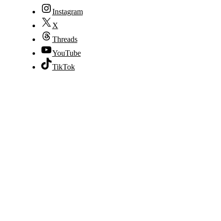
Instagram
X
Threads
YouTube
TikTok