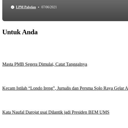
LPM Pabelan
07/06/2021
Untuk Anda
Masta PMB Segera Dimulai, Catat Tanggalnya
Kecam Istilah “Londo Ireng”, Jurnalis dan Persma Solo Raya Gelar
Kata Naufal Darojat usai Dilantik jadi Presiden BEM UMS