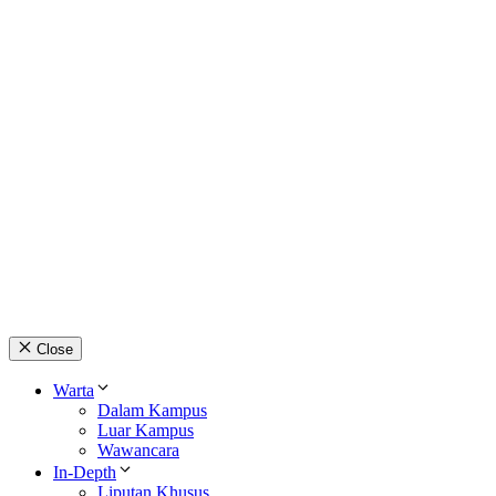
Close
Warta
Dalam Kampus
Luar Kampus
Wawancara
In-Depth
Liputan Khusus