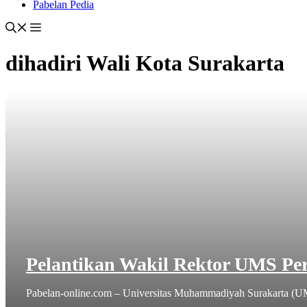
Pabelan Pedia
dihadiri Wali Kota Surakarta
Pelantikan Wakil Rektor UMS Per
Pabelan-online.com – Universitas Muhammadiyah Surakarta (UMS)