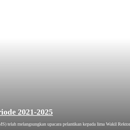
iode 2021-2025
 telah melangsungkan upacara pelantikan kepada lima Wakil Rektor y