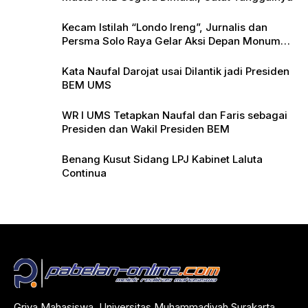
Kecam Istilah “Londo Ireng”, Jurnalis dan
Persma Solo Raya Gelar Aksi Depan Monumen
Pers
Kata Naufal Darojat usai Dilantik jadi Presiden
BEM UMS
WR I UMS Tetapkan Naufal dan Faris sebagai
Presiden dan Wakil Presiden BEM
Benang Kusut Sidang LPJ Kabinet Laluta
Continua
Griya Mahasiswa, Universitas Muhammadiyah Surakarta