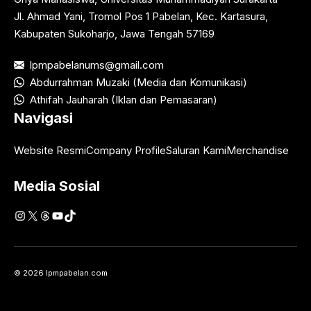
Jl. Ahmad Yani, Tromol Pos 1 Pabelan, Kec. Kartasura,
Kabupaten Sukoharjo, Jawa Tengah 57169
lpmpabelanums@gmail.com
Abdurrahman Muzaki (Media dan Komunikasi)
Athifah Jauharah (Iklan dan Pemasaran)
Navigasi
Website Resmi
Company Profile
Saluran Kami
Merchandise
Media Sosial
Instagram
X
Threads
YouTube
TikTok
© 2026 lpmpabelan.com