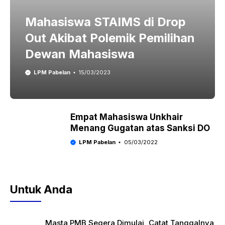
Mahasiswa STAIMS di Drop
Out Akibat Polemik Pemilihan
Dewan Mahasiswa
LPM Pabelan
15/03/2023
Empat Mahasiswa Unkhair
Menang Gugatan atas Sanksi DO
LPM Pabelan
05/03/2022
Untuk Anda
Masta PMB Segera Dimulai, Catat Tanggalnya