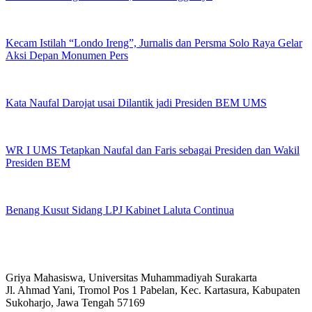
Kecam Istilah “Londo Ireng”, Jurnalis dan Persma Solo Raya Gelar
Aksi Depan Monumen Pers
Kata Naufal Darojat usai Dilantik jadi Presiden BEM UMS
WR I UMS Tetapkan Naufal dan Faris sebagai Presiden dan Wakil
Presiden BEM
Benang Kusut Sidang LPJ Kabinet Laluta Continua
Griya Mahasiswa, Universitas Muhammadiyah Surakarta
Jl. Ahmad Yani, Tromol Pos 1 Pabelan, Kec. Kartasura, Kabupaten
Sukoharjo, Jawa Tengah 57169