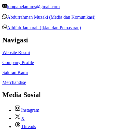
lpmpabelanums@gmail.com
Abdurrahman Muzaki (Media dan Komunikasi)
Athifah Jauharah (Iklan dan Pemasaran)
Navigasi
Website Resmi
Company Profile
Saluran Kami
Merchandise
Media Sosial
Instagram
X
Threads