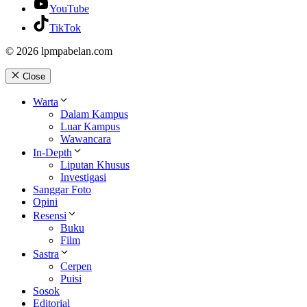
YouTube
TikTok
© 2026 lpmpabelan.com
Close
Warta
Dalam Kampus
Luar Kampus
Wawancara
In-Depth
Liputan Khusus
Investigasi
Sanggar Foto
Opini
Resensi
Buku
Film
Sastra
Cerpen
Puisi
Sosok
Editorial