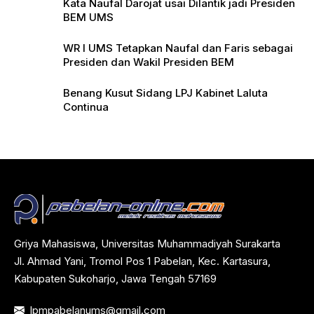
Kata Naufal Darojat usai Dilantik jadi Presiden
BEM UMS
WR I UMS Tetapkan Naufal dan Faris sebagai
Presiden dan Wakil Presiden BEM
Benang Kusut Sidang LPJ Kabinet Laluta
Continua
Griya Mahasiswa, Universitas Muhammadiyah Surakarta
Jl. Ahmad Yani, Tromol Pos 1 Pabelan, Kec. Kartasura,
Kabupaten Sukoharjo, Jawa Tengah 57169
lpmpabelanums@gmail.com