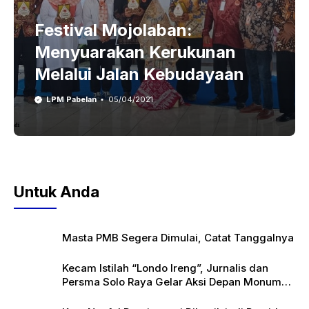
Festival Mojolaban:
Menyuarakan Kerukunan
Melalui Jalan Kebudayaan
LPM Pabelan
05/04/2021
Untuk Anda
Masta PMB Segera Dimulai, Catat Tanggalnya
Kecam Istilah “Londo Ireng”, Jurnalis dan
Persma Solo Raya Gelar Aksi Depan Monumen
Pers