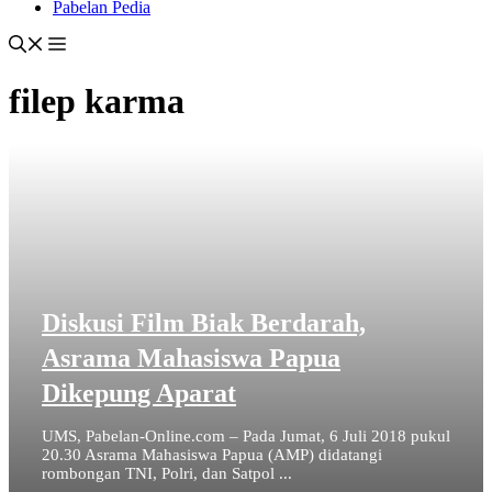
Pabelan Pedia
filep karma
Diskusi Film Biak Berdarah,
Asrama Mahasiswa Papua
Dikepung Aparat
UMS, Pabelan-Online.com – Pada Jumat, 6 Juli 2018 pukul
20.30 Asrama Mahasiswa Papua (AMP) didatangi
rombongan TNI, Polri, dan Satpol ...