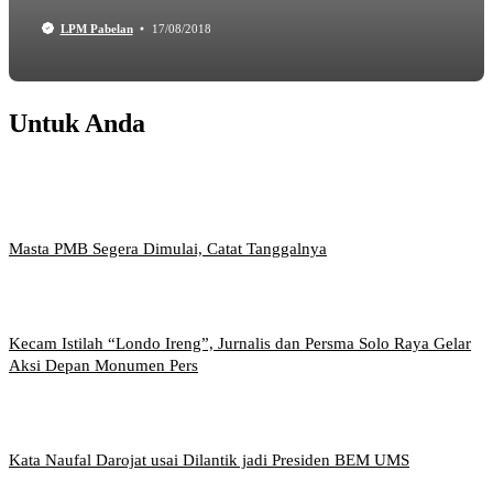
LPM Pabelan
17/08/2018
Untuk Anda
Masta PMB Segera Dimulai, Catat Tanggalnya
Kecam Istilah “Londo Ireng”, Jurnalis dan Persma Solo Raya Gelar
Aksi Depan Monumen Pers
Kata Naufal Darojat usai Dilantik jadi Presiden BEM UMS