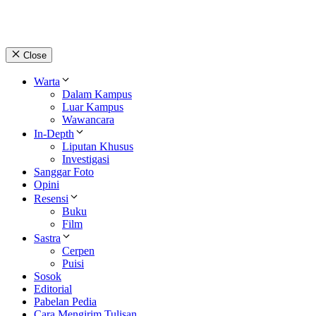
Close
Warta
Dalam Kampus
Luar Kampus
Wawancara
In-Depth
Liputan Khusus
Investigasi
Sanggar Foto
Opini
Resensi
Buku
Film
Sastra
Cerpen
Puisi
Sosok
Editorial
Pabelan Pedia
Cara Mengirim Tulisan