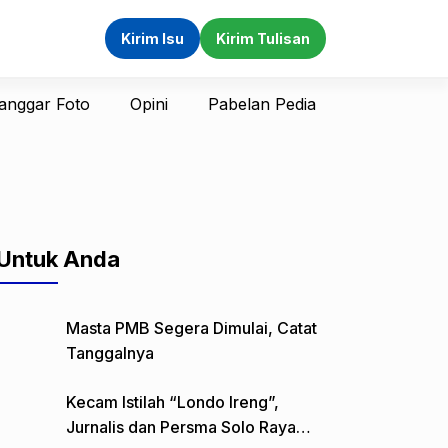
Kirim Isu
Kirim Tulisan
anggar Foto
Opini
Pabelan Pedia
Untuk Anda
Masta PMB Segera Dimulai, Catat
Tanggalnya
Kecam Istilah “Londo Ireng”,
Jurnalis dan Persma Solo Raya