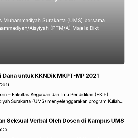
tas Muhammadiyah Surakarta (UMS) bersama
ammadiyah/Aisyiyah (PTM/A) Majelis Dikti
di Dana untuk KKNDik MKPT-MP 2021
/2021
om – Fakultas Keguruan dan Ilmu Pendidikan (FKIP)
iyah Surakarta (UMS) menyelenggarakan program Kuliah
n Masyarakat, Komunitas, Perintis, Tematik Masa Pandemi
an Seksual Verbal Oleh Dosen di Kampus UMS
2020