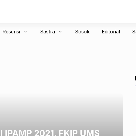
Resensi
Sastra
Sosok
Editorial
S
l IPAMP 2021, FKIP UMS