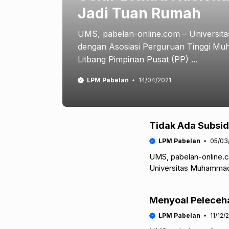
Jadi Tuan Rumah
UMS, pabelan-online.com – Universi
dengan Asosiasi Perguruan Tinggi Muh
Litbang Pimpinan Pusat (PP) ...
LPM Pabelan
14/04/2021
Tidak Ada Subsi
LPM Pabelan
05/03
UMS, pabelan-online.c
Universitas Muhammad
Kerja Nyata Pendidika
Menyoal Peleceh
LPM Pabelan
11/12/