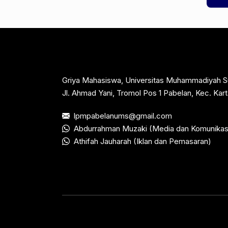
Griya Mahasiswa, Universitas Muhammadiyah S
Jl. Ahmad Yani, Tromol Pos 1 Pabelan, Kec. Ka
lpmpabelanums@gmail.com
Abdurrahman Muzaki (Media dan Komunikas
Athifah Jauharah (Iklan dan Pemasaran)