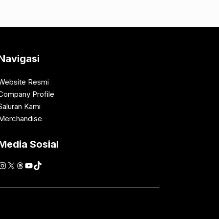
Navigasi
Website Resmi
Company Profile
Saluran Kami
Merchandise
Media Sosial
Instagram
X
Threads
YouTube
TikTok