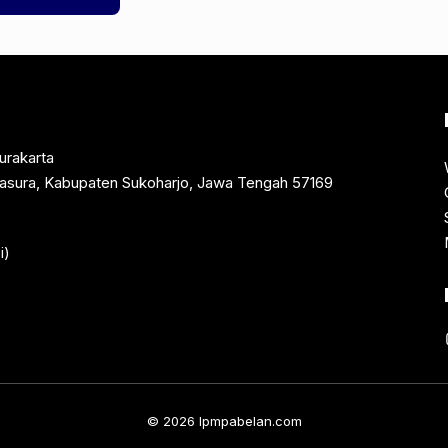
urakarta
rtasura, Kabupaten Sukoharjo, Jawa Tengah 57169
i)
© 2026 lpmpabelan.com