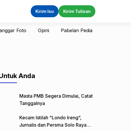
Kirim Isu
Kirim Tulisan
anggar Foto
Opini
Pabelan Pedia
Untuk Anda
Masta PMB Segera Dimulai, Catat
Tanggalnya
Kecam Istilah “Londo Ireng”,
Jurnalis dan Persma Solo Raya