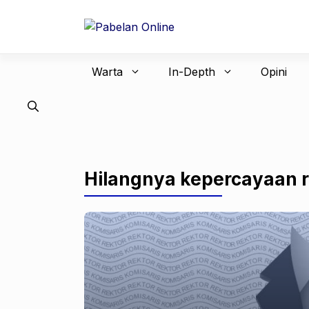
Langsung
ke
isi
Warta
In-Depth
Opini
Hilangnya kepercayaan 