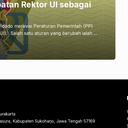
atan Rektor UI sebagai
idodo merevisi Peraturan Pemerintah (PP)
UI). Salah satu aturan yang berubah ialah ...
urakarta
rtasura, Kabupaten Sukoharjo, Jawa Tengah 57169