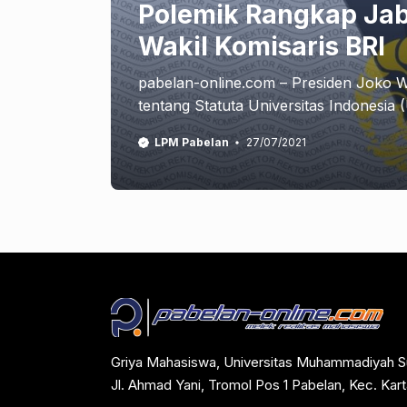
Polemik Rangkap Jab
Wakil Komisaris BRI
pabelan-online.com – Presiden Joko W
tentang Statuta Universitas Indonesia (
LPM Pabelan
27/07/2021
Griya Mahasiswa, Universitas Muhammadiyah S
Jl. Ahmad Yani, Tromol Pos 1 Pabelan, Kec. Ka