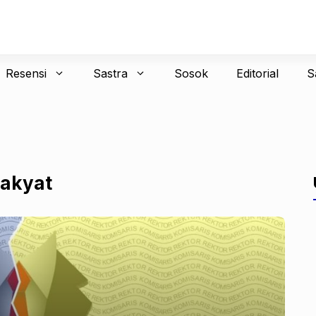
Resensi
Sastra
Sosok
Editorial
S
rakyat