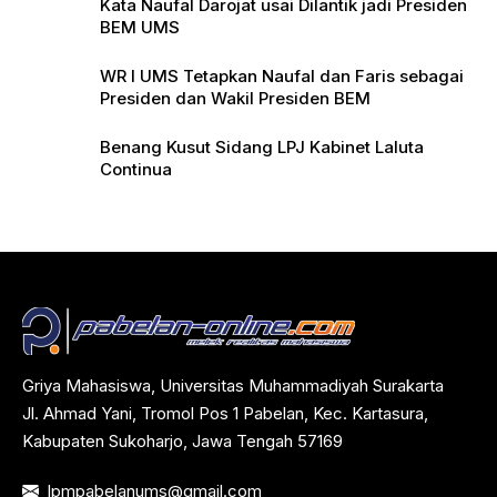
Kata Naufal Darojat usai Dilantik jadi Presiden
BEM UMS
WR I UMS Tetapkan Naufal dan Faris sebagai
Presiden dan Wakil Presiden BEM
Benang Kusut Sidang LPJ Kabinet Laluta
Continua
Griya Mahasiswa, Universitas Muhammadiyah Surakarta
Jl. Ahmad Yani, Tromol Pos 1 Pabelan, Kec. Kartasura,
Kabupaten Sukoharjo, Jawa Tengah 57169
lpmpabelanums@gmail.com