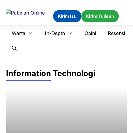
Langsung
ke
Kirim Isu
Kirim Tulisan
isi
Warta
In-Depth
Opini
Resensi
Information Technologi