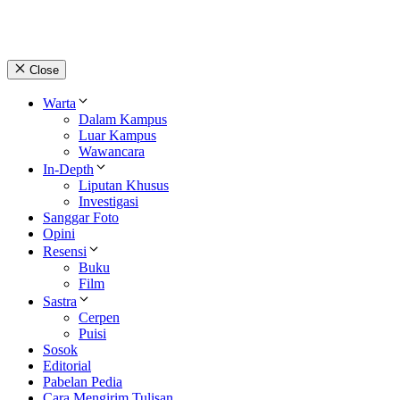
Close
Warta
Dalam Kampus
Luar Kampus
Wawancara
In-Depth
Liputan Khusus
Investigasi
Sanggar Foto
Opini
Resensi
Buku
Film
Sastra
Cerpen
Puisi
Sosok
Editorial
Pabelan Pedia
Cara Mengirim Tulisan