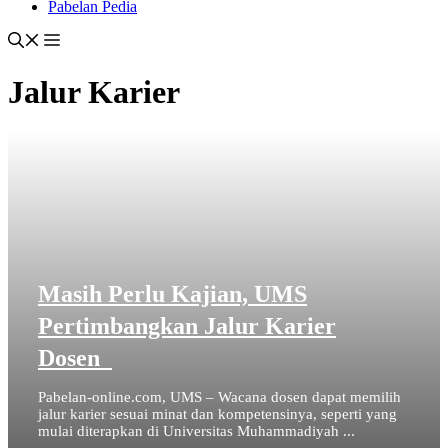
Pabelan Pedia
Jalur Karier
Masih Perlu Kajian, UMS
Pertimbangkan Jalur Karier
Dosen
Pabelan-online.com, UMS – Wacana dosen dapat memilih
jalur karier sesuai minat dan kompetensinya, seperti yang
mulai diterapkan di Universitas Muhammadiyah ...