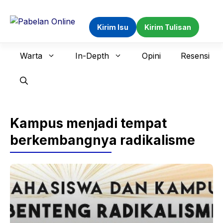
Langsung
ke
Kirim Isu
Kirim Tulisan
isi
Warta
In-Depth
Opini
Resensi
Kampus menjadi tempat
berkembangnya radikalisme