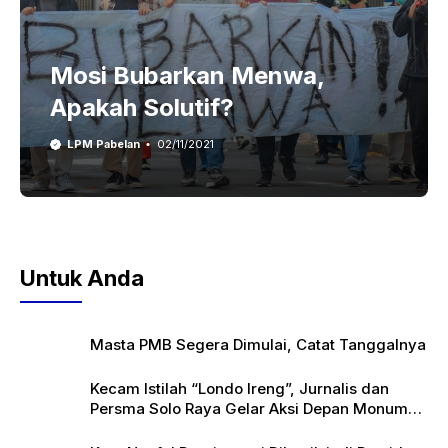
Mosi Bubarkan Menwa,
Apakah Solutif?
LPM Pabelan
02/11/2021
Untuk Anda
Masta PMB Segera Dimulai, Catat Tanggalnya
Kecam Istilah “Londo Ireng”, Jurnalis dan
Persma Solo Raya Gelar Aksi Depan Monumen
Pers