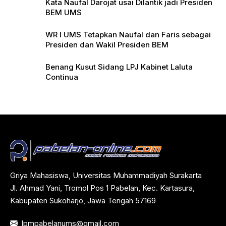
Kata Naufal Darojat usai Dilantik jadi Presiden
BEM UMS
WR I UMS Tetapkan Naufal dan Faris sebagai
Presiden dan Wakil Presiden BEM
Benang Kusut Sidang LPJ Kabinet Laluta
Continua
Griya Mahasiswa, Universitas Muhammadiyah Surakarta
Jl. Ahmad Yani, Tromol Pos 1 Pabelan, Kec. Kartasura,
Kabupaten Sukoharjo, Jawa Tengah 57169
lpmpabelanums@gmail.com