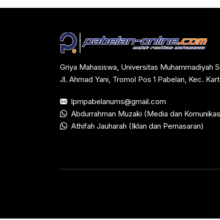
Griya Mahasiswa, Universitas Muhammadiyah S
Jl. Ahmad Yani, Tromol Pos 1 Pabelan, Kec. Ka
lpmpabelanums@gmail.com
Abdurrahman Muzaki (Media dan Komunikas
Athifah Jauharah (Iklan dan Pemasaran)