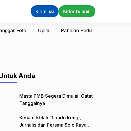
Kirim Isu
Kirim Tulisan
anggar Foto
Opini
Pabelan Pedia
Untuk Anda
Masta PMB Segera Dimulai, Catat
Tanggalnya
Kecam Istilah “Londo Ireng”,
Jurnalis dan Persma Solo Raya