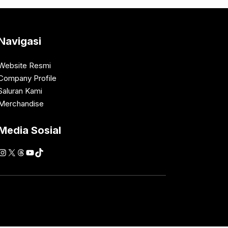
Navigasi
Website Resmi
Company Profile
Saluran Kami
Merchandise
Media Sosial
Instagram
X
Threads
YouTube
TikTok