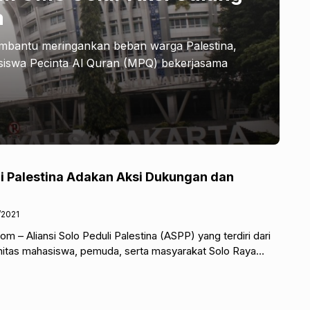
a
mbantu meringankan beban warga Palestina,
iswa Pecinta Al Quran (MPQ) bekerjasama
li Palestina Adakan Aksi Dukungan dan
/2021
m – Aliansi Solo Peduli Palestina (ASPP) yang terdiri dari
itas mahasiswa, pemuda, serta masyarakat Solo Raya
ngan dan