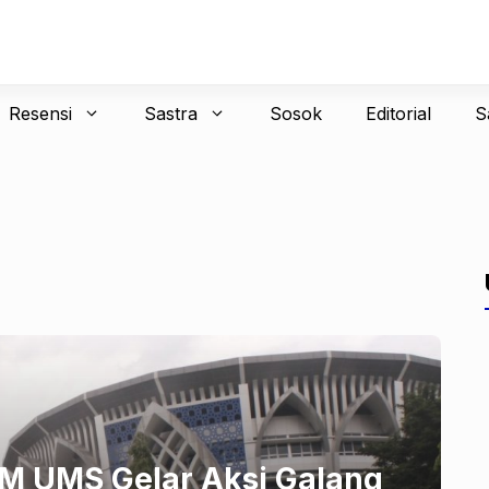
Resensi
Sastra
Sosok
Editorial
S
 UMS Gelar Aksi Galang