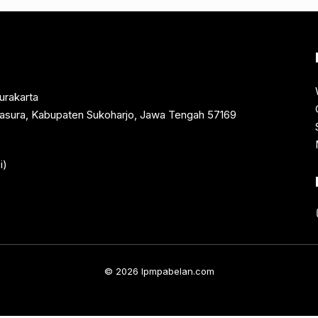
urakarta
rtasura, Kabupaten Sukoharjo, Jawa Tengah 57169
i)
© 2026 lpmpabelan.com