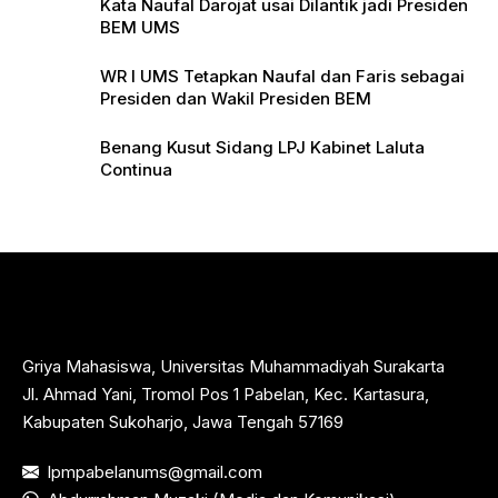
Kata Naufal Darojat usai Dilantik jadi Presiden
BEM UMS
WR I UMS Tetapkan Naufal dan Faris sebagai
Presiden dan Wakil Presiden BEM
Benang Kusut Sidang LPJ Kabinet Laluta
Continua
Griya Mahasiswa, Universitas Muhammadiyah Surakarta
Jl. Ahmad Yani, Tromol Pos 1 Pabelan, Kec. Kartasura,
Kabupaten Sukoharjo, Jawa Tengah 57169
lpmpabelanums@gmail.com