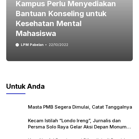
Kampus Perlu Menyediakan
Bantuan Konseling untuk
Kesehatan Mental
Mahasiswa
LPM Pabelan
22/10/2022
Untuk Anda
Masta PMB Segera Dimulai, Catat Tanggalnya
Kecam Istilah “Londo Ireng”, Jurnalis dan
Persma Solo Raya Gelar Aksi Depan Monumen
Pers