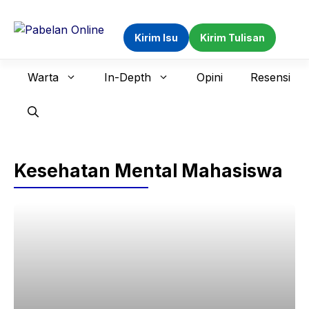
Langsung
ke
Kirim Isu
Kirim Tulisan
isi
Warta
In-Depth
Opini
Resensi
Kesehatan Mental Mahasiswa