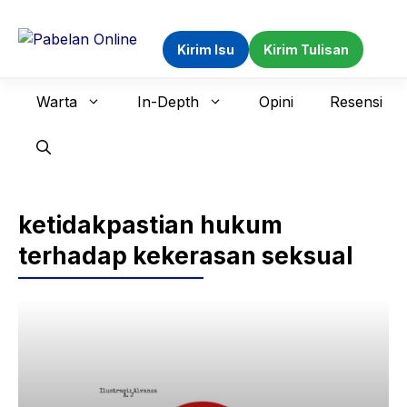
Langsung
ke
Kirim Isu
Kirim Tulisan
isi
Warta
In-Depth
Opini
Resensi
ketidakpastian hukum
terhadap kekerasan seksual