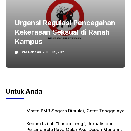
Urgensi Regulasi Pencegahan
Kekerasan Seksual di Ranah
Kampus
LPM Pabelan
09/09/2021
Untuk Anda
Masta PMB Segera Dimulai, Catat Tanggalnya
Kecam Istilah “Londo Ireng”, Jurnalis dan
Persma Solo Raya Gelar Aksi Depan Monumen