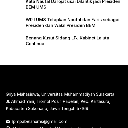
Kata Naufal Darojat usai Dilantik jadi Presiden
BEM UMS
WR I UMS Tetapkan Naufal dan Faris sebagai
Presiden dan Wakil Presiden BEM
Benang Kusut Sidang LPJ Kabinet Laluta
Continua
Griya Mahasiswa, Universitas Muhammadiyah Surakarta
Jl. Ahmad Yani, Tromol Pos 1 Pabelan, Kec. Kartasura,
Kabupaten Sukoharjo, Jawa Tengah 57169
lpmpabelanums@gmail.com