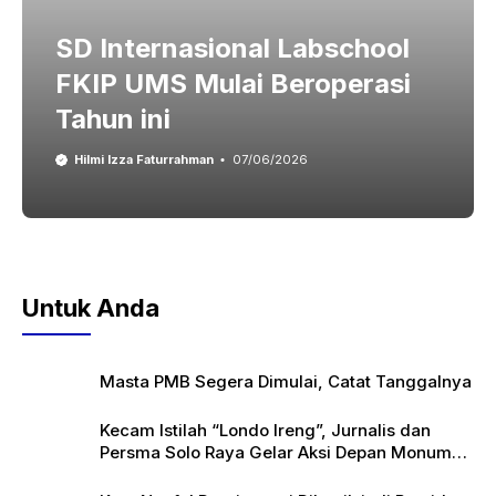
SD Internasional Labschool
FKIP UMS Mulai Beroperasi
Tahun ini
Hilmi Izza Faturrahman
07/06/2026
Untuk Anda
Masta PMB Segera Dimulai, Catat Tanggalnya
Kecam Istilah “Londo Ireng”, Jurnalis dan
Persma Solo Raya Gelar Aksi Depan Monumen
Pers