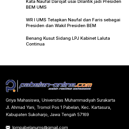
Kata Naufal Darojat usai Dilantik jadi Presiden
BEM UMS
WR I UMS Tetapkan Naufal dan Faris sebagai
Presiden dan Wakil Presiden BEM
Benang Kusut Sidang LPJ Kabinet Laluta
Continua
Griya Mahasiswa, Universitas Muhammadiyah Surakarta
Jl. Ahmad Yani, Tromol Pos 1 Pabelan, Kec. Kartasura,
Kabupaten Sukoharjo, Jawa Tengah 57169
lpmpabelanums@gmail.com