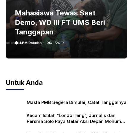
Mahasiswa Tewas Saat
Demo, WD III FT UMS Beri
Tanggapan
LPM Pabelan
05/11/2019
Untuk Anda
Masta PMB Segera Dimulai, Catat Tanggalnya
Kecam Istilah “Londo Ireng”, Jurnalis dan
Persma Solo Raya Gelar Aksi Depan Monumen
Pers