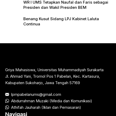
WR I UMS Tetapkan Naufal dan Faris sebagai
Presiden dan Wakil Presiden BEM
Benang Kusut Sidang LPJ Kabinet Laluta
Continua
Griya Mahasiswa, Universitas Muhammadiyah Surakarta
Jl. Ahmad Yani, Tromol Pos 1 Pabelan, Kec. Kartasura,
Kabupaten Sukoharjo, Jawa Tengah 57169
lpmpabelanums@gmail.com
Abdurrahman Muzaki (Media dan Komunikasi)
Athifah Jauharah (Iklan dan Pemasaran)
Navigasi