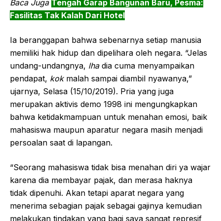
Baca Juga
Tengah Garap Bangunan Baru, Pesma:
Fasilitas Tak Kalah Dari Hotel
Ia beranggapan bahwa sebenarnya setiap manusia
memiliki hak hidup dan dipelihara oleh negara. “Jelas
undang-undangnya,
lha
dia cuma menyampaikan
pendapat,
kok
malah sampai diambil nyawanya,”
ujarnya, Selasa (15/10/2019). Pria yang juga
merupakan aktivis demo 1998 ini mengungkapkan
bahwa ketidakmampuan untuk menahan emosi, baik
mahasiswa maupun aparatur negara masih menjadi
persoalan saat di lapangan.
“Seorang mahasiswa tidak bisa menahan diri ya wajar
karena dia membayar pajak, dan merasa haknya
tidak dipenuhi. Akan tetapi aparat negara yang
menerima sebagian pajak sebagai gajinya kemudian
melakukan tindakan yang bagi saya sangat represif