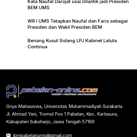
Kata Naufal Darojat usai Dilantik jadi Presiden
BEM UMS
WR I UMS Tetapkan Naufal dan Faris sebagai
Presiden dan Wakil Presiden BEM
Benang Kusut Sidang LPJ Kabinet Laluta
Continua
Griya Mahasiswa, Universitas Muhammadiyah Surakarta
Jl. Ahmad Yani, Tromol Pos 1 Pabelan, Kec. Kartasura,
Kabupaten Sukoharjo, Jawa Tengah 57169
lpmpabelanums@gmail.com