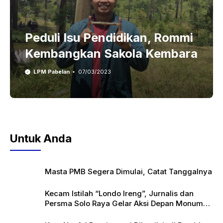
Peduli Isu Pendidikan, Rommi
Kembangkan Sakola Kembara
LPM Pabelan
07/03/2023
Untuk Anda
Masta PMB Segera Dimulai, Catat Tanggalnya
Kecam Istilah “Londo Ireng”, Jurnalis dan
Persma Solo Raya Gelar Aksi Depan Monumen
Pers