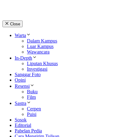
Close
Warta
Dalam Kampus
Luar Kampus
Wawancara
In-Depth
Liputan Khusus
Investigasi
Sanggar Foto
Opini
Resensi
Buku
Film
Sastra
Cerpen
Puisi
Sosok
Editorial
Pabelan Pedia
Cara Mengirim Tulisan