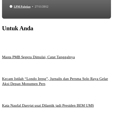
LPM Pabelan
27/11/2012
Untuk Anda
Masta PMB Segera Dimulai, Catat Tanggalnya
Kecam Istilah “Londo Ireng”, Jurnalis dan Persma Solo Raya Gelar
Aksi Depan Monumen Pers
Kata Naufal Darojat usai Dilantik jadi Presiden BEM UMS