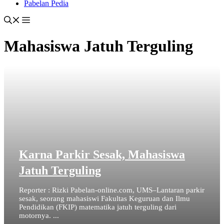
Pabelan Pedia
Mahasiswa Jatuh Terguling
Karna Parkir Sesak, Mahasiswa
Jatuh Terguling
Reporter : Rizki Pabelan-online.com, UMS–Lantaran parkir
sesak, seorang mahasiswi Fakultas Keguruan dan Ilmu
Pendidikan (FKIP) matematika jatuh terguling dari
motornya. ...