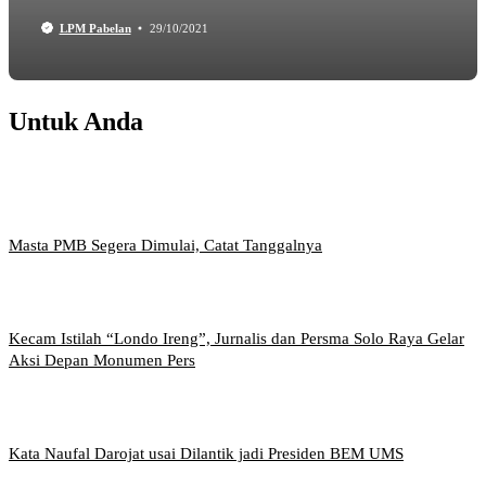
LPM Pabelan
29/10/2021
Untuk Anda
Masta PMB Segera Dimulai, Catat Tanggalnya
Kecam Istilah “Londo Ireng”, Jurnalis dan Persma Solo Raya Gelar
Aksi Depan Monumen Pers
Kata Naufal Darojat usai Dilantik jadi Presiden BEM UMS