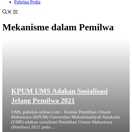
Pabelan Pedia
Mekanisme dalam Pemilwa
KPUM UMS Adakan Sosialisasi
Jelang Pemilwa 2021
UMS, pabelan-online.com – Komisi Pemilihan Umum
Mahasiswa (KPUM) Universitas Muhammadiyah Surakarta
(UMS) adakan sosialisasi Pemilihan Umum Mahasiswa
(Pemilwa) 2021 pada ...