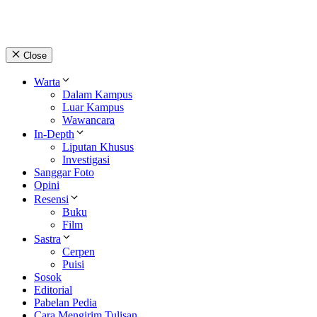
Close
Warta
Dalam Kampus
Luar Kampus
Wawancara
In-Depth
Liputan Khusus
Investigasi
Sanggar Foto
Opini
Resensi
Buku
Film
Sastra
Cerpen
Puisi
Sosok
Editorial
Pabelan Pedia
Cara Mengirim Tulisan