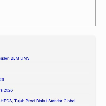
Presiden BEM UMS
26
a 2026
AHPGS, Tujuh Prodi Diakui Standar Global