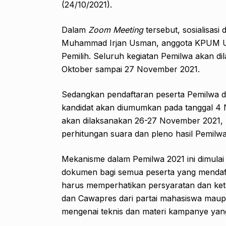
(24/10/2021).
Dalam
Zoom Meeting
tersebut, sosialisasi
Muhammad Irjan Usman, anggota KPUM UMS D
Pemilih. Seluruh kegiatan Pemilwa akan di
Oktober sampai 27 November 2021.
Sedangkan pendaftaran peserta Pemilwa d
kandidat akan diumumkan pada tanggal 4 
akan dilaksanakan 26-27 November 2021, 
perhitungan suara dan pleno hasil Pemilwa
Mekanisme dalam Pemilwa 2021 ini dimulai
dokumen bagi semua peserta yang mendafta
harus memperhatikan persyaratan dan ket
dan Cawapres dari partai mahasiswa maupun
mengenai teknis dan materi kampanye yang