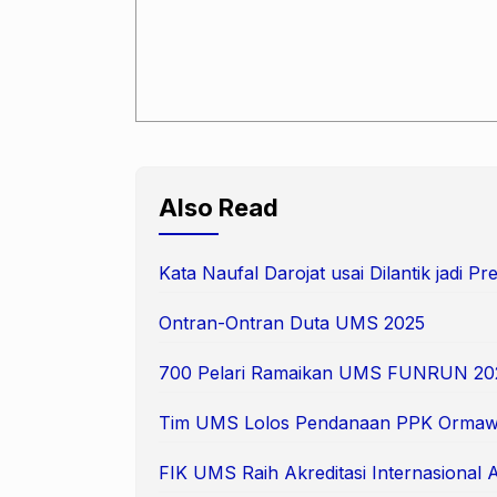
Also Read
Kata Naufal Darojat usai Dilantik jadi 
Ontran-Ontran Duta UMS 2025
700 Pelari Ramaikan UMS FUNRUN 20
Tim UMS Lolos Pendanaan PPK Ormaw
FIK UMS Raih Akreditasi Internasional 