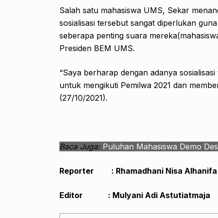
Salah satu mahasiswa UMS, Sekar menangg
sosialisasi tersebut sangat diperlukan g
seberapa penting suara mereka(mahasisw
Presiden BEM UMS.
“Saya berharap dengan adanya sosialisasi
untuk mengikuti Pemilwa 2021 dan member
(27/10/2021).
Baca Juga:
Puluhan Mahasiswa Demo De
Reporter : Rhamadhani Nisa Alhanifa
Editor : Mulyani Adi Astutiatmaja