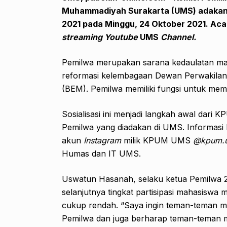
Muhammadiyah Surakarta (UMS) adakan 
2021 pada Minggu, 24 Oktober 2021. Acar
streaming Youtube
UMS
Channel.
Pemilwa merupakan sarana kedaulatan m
reformasi kelembagaan Dewan Perwakilan
(BEM). Pemilwa memiliki fungsi untuk mem
Sosialisasi ini menjadi langkah awal da
Pemilwa yang diadakan di UMS. Informasi 
akun
Instagram
milik KPUM UMS
@kpum.u
Humas dan IT UMS.
Uswatun Hasanah, selaku ketua Pemilwa 20
selanjutnya tingkat partisipasi mahasiswa m
cukup rendah. “Saya ingin teman-teman mah
Pemilwa dan juga berharap teman-teman m