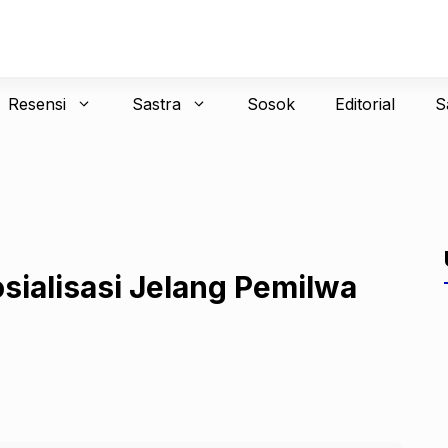
Resensi
Sastra
Sosok
Editorial
S
alisasi Jelang Pemilwa