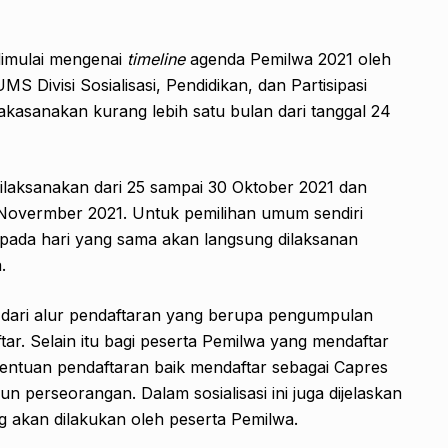
 dimulai mengenai
timeline
agenda Pemilwa 2021 oleh
ivisi Sosialisasi, Pendidikan, dan Partisipasi
lakasanakan kurang lebih satu bulan dari tanggal 24
ilaksanakan dari 25 sampai 30 Oktober 2021 dan
Novermber 2021. Untuk pemilihan umum sendiri
pada hari yang sama akan langsung dilaksanan
.
 dari alur pendaftaran yang berupa pengumpulan
r. Selain itu bagi peserta Pemilwa yang mendaftar
entuan pendaftaran baik mendaftar sebagai Capres
 perseorangan. Dalam sosialisasi ini juga dijelaskan
 akan dilakukan oleh peserta Pemilwa.