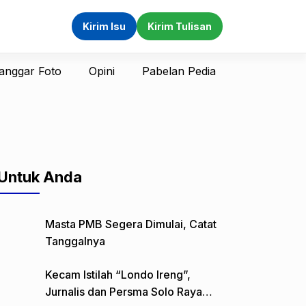
Kirim Isu
Kirim Tulisan
anggar Foto
Opini
Pabelan Pedia
Untuk Anda
Masta PMB Segera Dimulai, Catat
Tanggalnya
Kecam Istilah “Londo Ireng”,
Jurnalis dan Persma Solo Raya