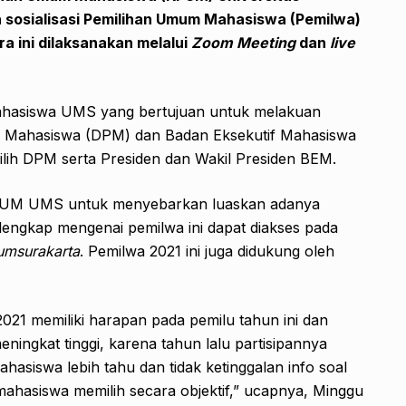
sosialisasi Pemilihan Umum Mahasiswa (Pemilwa)
a ini dilaksanakan melalui
Zoom Meeting
dan
live
ahasiswa UMS yang bertujuan untuk melakuan
 Mahasiswa (DPM) dan Badan Eksekutif Mahasiswa
ilih DPM serta Presiden dan Wakil Presiden BEM.
ri KPUM UMS untuk menyebarkan luaskan adanya
lengkap mengenai pemilwa ini dapat diakses pada
msurakarta
. Pemilwa 2021 ini juga didukung oleh
21 memiliki harapan pada pemilu tahun ini dan
eningkat tinggi, karena tahun lalu partisipannya
asiswa lebih tahu dan tidak ketinggalan info soal
ahasiswa memilih secara objektif,” ucapnya, Minggu