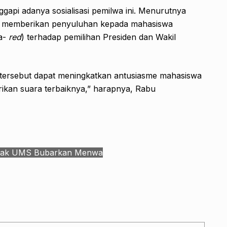
api adanya sosialisasi pemilwa ini. Menurutnya
una memberikan penyuluhan kepada mahasiswa
a-
red
) terhadap pemilihan Presiden dan Wakil
 tersebut dapat meningkatkan antusiasme mahasiswa
ikan suara terbaiknya,” harapnya, Rabu
sak UMS Bubarkan Menwa