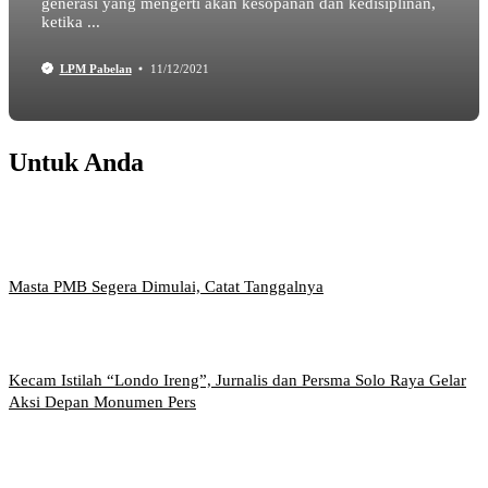
generasi yang mengerti akan kesopanan dan kedisiplinan,
ketika ...
LPM Pabelan
11/12/2021
Untuk Anda
Masta PMB Segera Dimulai, Catat Tanggalnya
Kecam Istilah “Londo Ireng”, Jurnalis dan Persma Solo Raya Gelar
Aksi Depan Monumen Pers