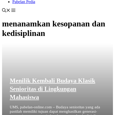
Pabelan Pedia
menanamkan kesopanan dan
kedisiplinan
Menilik Kembali Budaya Klasik
Senioritas di Lingkungan
Mahasiswa
UMS, pabelan-online.com – Budaya senioritas yang ada
pastilah memiliki tujuan dapat menghasilkan generasi-