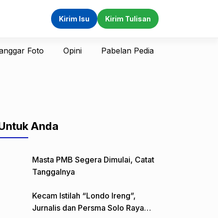
Kirim Isu
Kirim Tulisan
anggar Foto
Opini
Pabelan Pedia
Untuk Anda
Masta PMB Segera Dimulai, Catat
Tanggalnya
Kecam Istilah “Londo Ireng”,
Jurnalis dan Persma Solo Raya