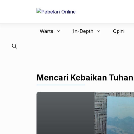
Langsung
ke
isi
Warta
In-Depth
Opini
Mencari Kebaikan Tuhan