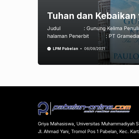
Tuhan dan Kebaikan
Judul : Gunung Kelima Penulis
halaman Penerbit : PT Gramedia P
LPM Pabelan
06/09/2021
Griya Mahasiswa, Universitas Muhammadiyah S
Jl. Ahmad Yani, Tromol Pos 1 Pabelan, Kec. Ka