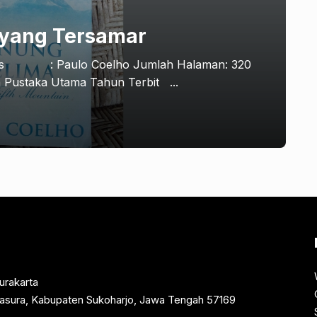
 yang Tersamar
 : Paulo Coelho Jumlah Halaman: 320
ustaka Utama Tahun Terbit ...
urakarta
rtasura, Kabupaten Sukoharjo, Jawa Tengah 57169