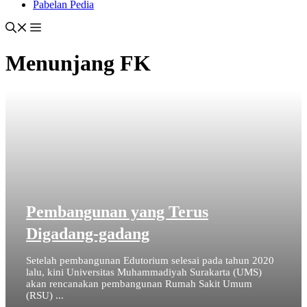
Pabelan Pedia
Menunjang FK
Pembangunan yang Terus
Digadang-gadang
Setelah pembangunan Edutorium selesai pada tahun 2020
lalu, kini Universitas Muhammadiyah Surakarta (UMS)
akan rencanakan pembangunan Rumah Sakit Umum
(RSU) ...