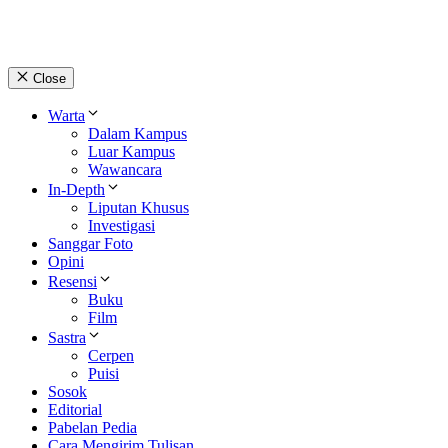
Close
Warta
Dalam Kampus
Luar Kampus
Wawancara
In-Depth
Liputan Khusus
Investigasi
Sanggar Foto
Opini
Resensi
Buku
Film
Sastra
Cerpen
Puisi
Sosok
Editorial
Pabelan Pedia
Cara Mengirim Tulisan