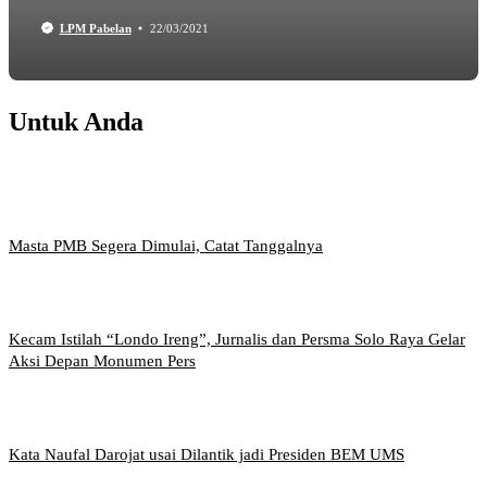
LPM Pabelan
22/03/2021
Untuk Anda
Masta PMB Segera Dimulai, Catat Tanggalnya
Kecam Istilah “Londo Ireng”, Jurnalis dan Persma Solo Raya Gelar
Aksi Depan Monumen Pers
Kata Naufal Darojat usai Dilantik jadi Presiden BEM UMS