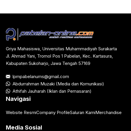
Griya Mahasiswa, Universitas Muhammadiyah Surakarta
Jl. Ahmad Yani, Tromol Pos 1 Pabelan, Kec. Kartasura,
Kabupaten Sukoharjo, Jawa Tengah 57169
lpmpabelanums@gmail.com
Abdurrahman Muzaki (Media dan Komunikasi)
Athifah Jauharah (Iklan dan Pemasaran)
Navigasi
Website Resmi
Company Profile
Saluran Kami
Merchandise
Media Sosial