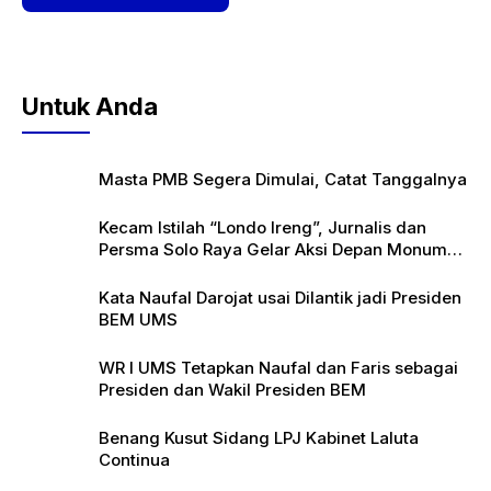
Untuk Anda
Masta PMB Segera Dimulai, Catat Tanggalnya
Kecam Istilah “Londo Ireng”, Jurnalis dan
Persma Solo Raya Gelar Aksi Depan Monumen
Pers
Kata Naufal Darojat usai Dilantik jadi Presiden
BEM UMS
WR I UMS Tetapkan Naufal dan Faris sebagai
Presiden dan Wakil Presiden BEM
Benang Kusut Sidang LPJ Kabinet Laluta
Continua