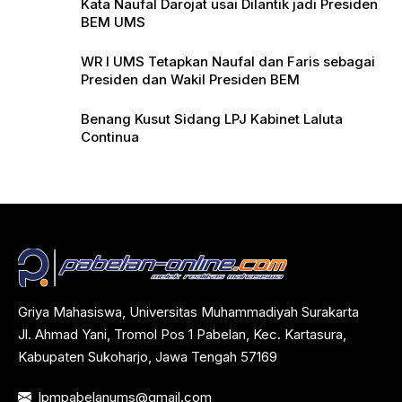
Kata Naufal Darojat usai Dilantik jadi Presiden
BEM UMS
WR I UMS Tetapkan Naufal dan Faris sebagai
Presiden dan Wakil Presiden BEM
Benang Kusut Sidang LPJ Kabinet Laluta
Continua
Griya Mahasiswa, Universitas Muhammadiyah Surakarta
Jl. Ahmad Yani, Tromol Pos 1 Pabelan, Kec. Kartasura,
Kabupaten Sukoharjo, Jawa Tengah 57169
lpmpabelanums@gmail.com