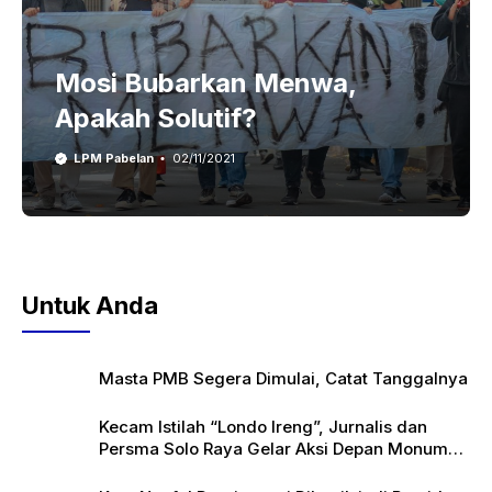
Mosi Bubarkan Menwa,
Apakah Solutif?
LPM Pabelan
02/11/2021
Untuk Anda
Masta PMB Segera Dimulai, Catat Tanggalnya
Kecam Istilah “Londo Ireng”, Jurnalis dan
Persma Solo Raya Gelar Aksi Depan Monumen
Pers