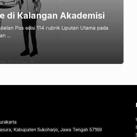
e di Kalangan Akademisi
Pabelan Pos edisi 114 rubrik Liputan Utama pada
h ...
urakarta
rtasura, Kabupaten Sukoharjo, Jawa Tengah 57169