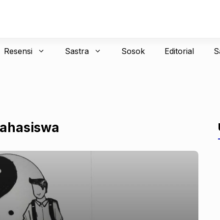
Resensi
Sastra
Sosok
Editorial
S
mahasiswa