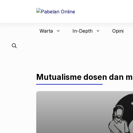
Langsung
ke
isi
Warta
In-Depth
Opini
Mutualisme dosen dan 