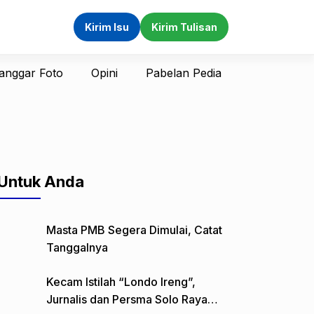
Kirim Isu
Kirim Tulisan
anggar Foto
Opini
Pabelan Pedia
Untuk Anda
Masta PMB Segera Dimulai, Catat
Tanggalnya
Kecam Istilah “Londo Ireng”,
Jurnalis dan Persma Solo Raya