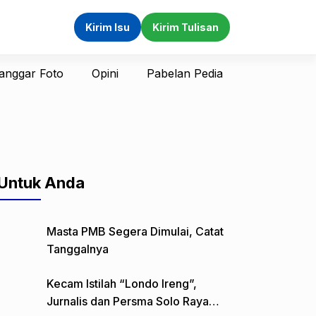
Kirim Isu
Kirim Tulisan
anggar Foto
Opini
Pabelan Pedia
Untuk Anda
Masta PMB Segera Dimulai, Catat
Tanggalnya
Kecam Istilah “Londo Ireng”,
Jurnalis dan Persma Solo Raya