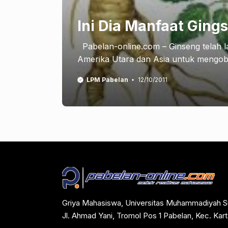
Ini Dia Manfaat Ging
Pabelan-online.com – Ginseng telah la
Amerika Utara dan Asia untuk mengobat
LPM Pabelan
12/10/2011
Griya Mahasiswa, Universitas Muhammadiyah S
Jl. Ahmad Yani, Tromol Pos 1 Pabelan, Kec. Ka