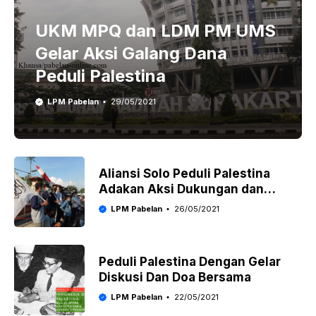
UKM MPQ dan LDM PM UMS
Gelar Aksi Galang Dana
Peduli Palestina
LPM Pabelan
29/05/2021
Aliansi Solo Peduli Palestina
Adakan Aksi Dukungan dan
Galang Dana
LPM Pabelan
26/05/2021
Peduli Palestina Dengan Gelar
Diskusi Dan Doa Bersama
LPM Pabelan
22/05/2021