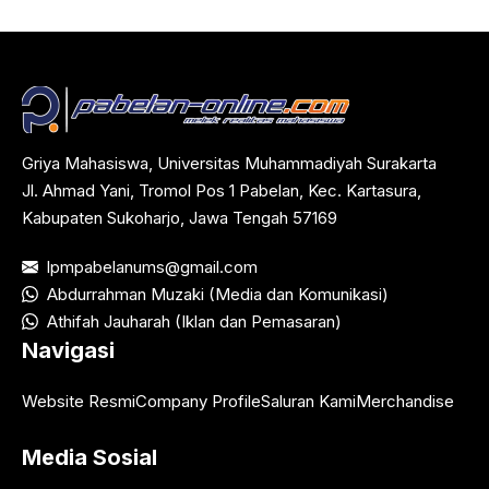
Griya Mahasiswa, Universitas Muhammadiyah Surakarta
Jl. Ahmad Yani, Tromol Pos 1 Pabelan, Kec. Kartasura,
Kabupaten Sukoharjo, Jawa Tengah 57169
lpmpabelanums@gmail.com
Abdurrahman Muzaki (Media dan Komunikasi)
Athifah Jauharah (Iklan dan Pemasaran)
Navigasi
Website Resmi
Company Profile
Saluran Kami
Merchandise
Media Sosial