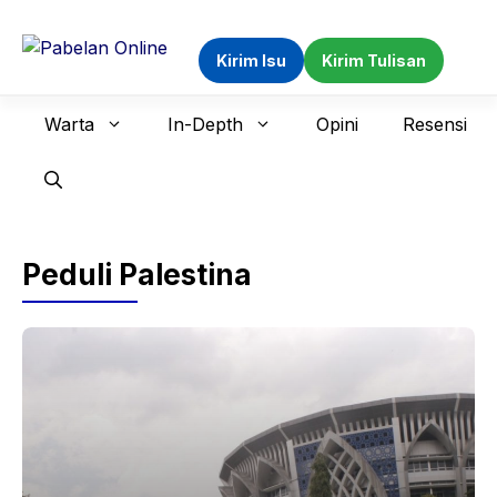
Langsung
ke
Kirim Isu
Kirim Tulisan
isi
Warta
In-Depth
Opini
Resensi
Peduli Palestina