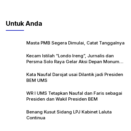
Untuk Anda
Masta PMB Segera Dimulai, Catat Tanggalnya
Kecam Istilah “Londo Ireng”, Jurnalis dan
Persma Solo Raya Gelar Aksi Depan Monumen
Pers
Kata Naufal Darojat usai Dilantik jadi Presiden
BEM UMS
WR I UMS Tetapkan Naufal dan Faris sebagai
Presiden dan Wakil Presiden BEM
Benang Kusut Sidang LPJ Kabinet Laluta
Continua