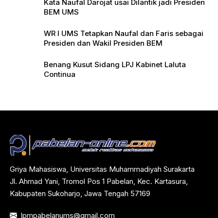
Kata Naufal Darojat usai Dilantik jadi Presiden
BEM UMS
WR I UMS Tetapkan Naufal dan Faris sebagai
Presiden dan Wakil Presiden BEM
Benang Kusut Sidang LPJ Kabinet Laluta
Continua
Griya Mahasiswa, Universitas Muhammadiyah Surakarta
Jl. Ahmad Yani, Tromol Pos 1 Pabelan, Kec. Kartasura,
Kabupaten Sukoharjo, Jawa Tengah 57169
lpmpabelanums@gmail.com