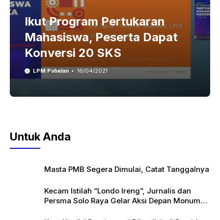
Ikut Program Pertukaran
Mahasiswa, Peserta Dapat
Konversi 20 SKS
LPM Pabelan
16/04/2021
Untuk Anda
Masta PMB Segera Dimulai, Catat Tanggalnya
Kecam Istilah “Londo Ireng”, Jurnalis dan
Persma Solo Raya Gelar Aksi Depan Monumen
Pers