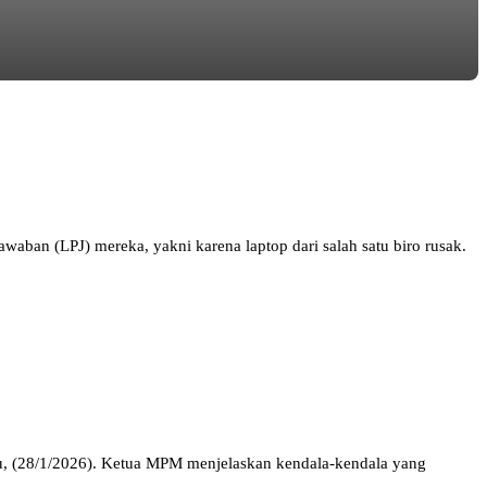
an (LPJ) mereka, yakni karena laptop dari salah satu biro rusak.
u, (28/1/2026). Ketua MPM menjelaskan kendala-kendala yang