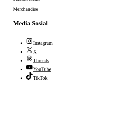
Merchandise
Media Sosial
Instagram
X
Threads
YouTube
TikTok