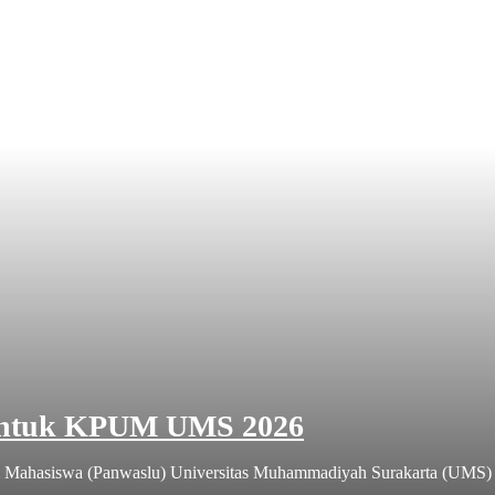
untuk KPUM UMS 2026
Mahasiswa (Panwaslu) Universitas Muhammadiyah Surakarta (UMS) men