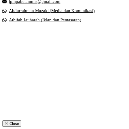
lpmpabelanums@gmail.com
Abdurrahman Muzaki (Media dan Komunikasi)
Athifah Jauharah (Iklan dan Pemasaran)
Close