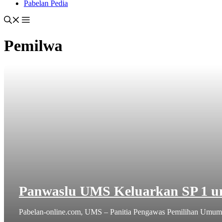
Pabelan Pedia
Pemilwa
Panwaslu UMS Keluarkan SP 1 
Pabelan-online.com, UMS – Panitia Pengawas Pemilihan Umum 