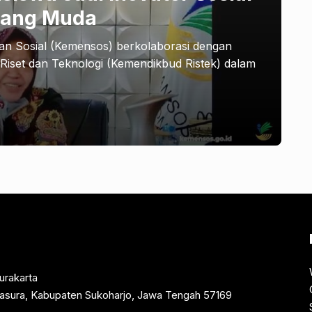
uang Muda
an Sosial (Kemensos) berkolaborasi dengan
Riset dan Teknologi (Kemendikbud Ristek) dalam
urakarta
rtasura, Kabupaten Sukoharjo, Jawa Tengah 57169