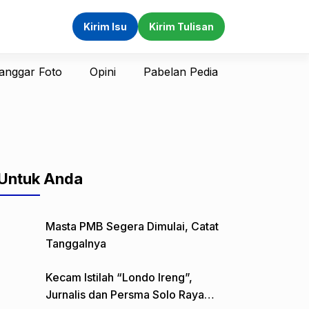
Kirim Isu
Kirim Tulisan
anggar Foto
Opini
Pabelan Pedia
Untuk Anda
Masta PMB Segera Dimulai, Catat
Tanggalnya
Kecam Istilah “Londo Ireng”,
Jurnalis dan Persma Solo Raya