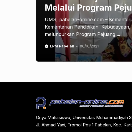
Melalui Program Pej
UMS, pabelan-online.com – Kementeri
Kementerian Pendidikan, Kebudayaan, 
meluncurkan Program Pejuang ...
LPM Pabelan
06/10/2021
Griya Mahasiswa, Universitas Muhammadiyah S
Jl. Ahmad Yani, Tromol Pos 1 Pabelan, Kec. Ka