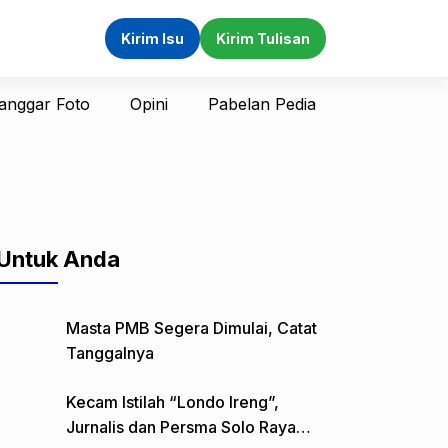
Kirim Isu
Kirim Tulisan
anggar Foto
Opini
Pabelan Pedia
Untuk Anda
Masta PMB Segera Dimulai, Catat
Tanggalnya
Kecam Istilah “Londo Ireng”,
Jurnalis dan Persma Solo Raya