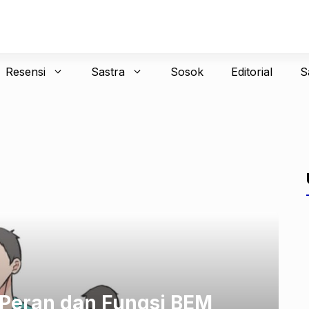
Resensi
Sastra
Sosok
Editorial
S
Peran dan Fungsi BEM