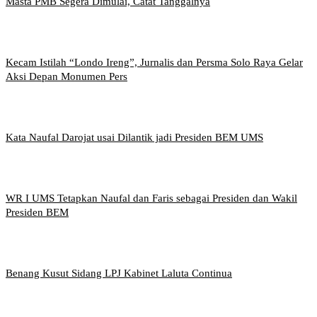
Masta PMB Segera Dimulai, Catat Tanggalnya
Kecam Istilah “Londo Ireng”, Jurnalis dan Persma Solo Raya Gelar
Aksi Depan Monumen Pers
Kata Naufal Darojat usai Dilantik jadi Presiden BEM UMS
WR I UMS Tetapkan Naufal dan Faris sebagai Presiden dan Wakil
Presiden BEM
Benang Kusut Sidang LPJ Kabinet Laluta Continua