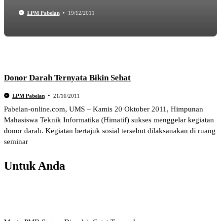
LPM Pabelan
19/12/2011
Donor Darah Ternyata Bikin Sehat
LPM Pabelan
21/10/2011
Pabelan-online.com, UMS – Kamis 20 Oktober 2011, Himpunan
Mahasiswa Teknik Informatika (Himatif) sukses menggelar kegiatan
donor darah. Kegiatan bertajuk sosial tersebut dilaksanakan di ruang
seminar
Untuk Anda