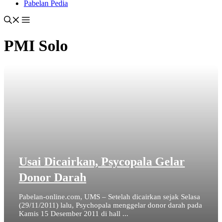
Pabelan Pedia
PMI Solo
Usai Dicairkan, Psycopala Gelar
Donor Darah
Pabelan-online.com, UMS – Setelah dicairkan sejak Selasa
(29/11/2011) lalu, Psychopala menggelar donor darah pada
Kamis 15 Desember 2011 di hall ...