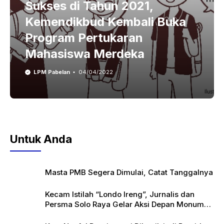
Sukses di Tahun 2021,
Kemendikbud Kembali Buka
Program Pertukaran
Mahasiswa Merdeka
LPM Pabelan
04/04/2022
Untuk Anda
Masta PMB Segera Dimulai, Catat Tanggalnya
Kecam Istilah “Londo Ireng”, Jurnalis dan
Persma Solo Raya Gelar Aksi Depan Monumen
Pers