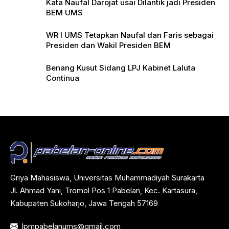
Kata Naufal Darojat usai Dilantik jadi Presiden
BEM UMS
WR I UMS Tetapkan Naufal dan Faris sebagai
Presiden dan Wakil Presiden BEM
Benang Kusut Sidang LPJ Kabinet Laluta
Continua
Griya Mahasiswa, Universitas Muhammadiyah Surakarta
Jl. Ahmad Yani, Tromol Pos 1 Pabelan, Kec. Kartasura,
Kabupaten Sukoharjo, Jawa Tengah 57169
lpmpabelanums@gmail.com