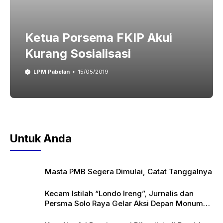
Ketua Porsema FKIP Akui
Kurang Sosialisasi
LPM Pabelan
15/05/2019
Untuk Anda
Masta PMB Segera Dimulai, Catat Tanggalnya
Kecam Istilah “Londo Ireng”, Jurnalis dan
Persma Solo Raya Gelar Aksi Depan Monumen
Pers