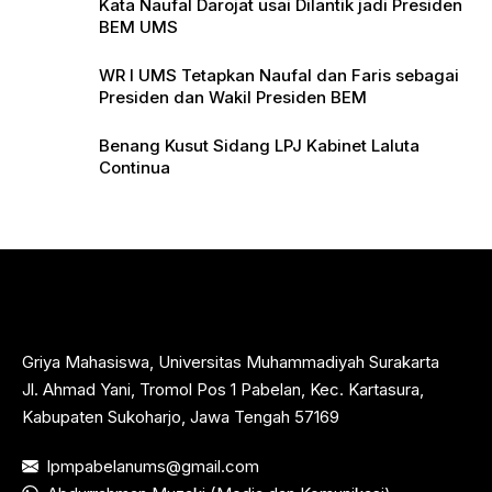
Kata Naufal Darojat usai Dilantik jadi Presiden
BEM UMS
WR I UMS Tetapkan Naufal dan Faris sebagai
Presiden dan Wakil Presiden BEM
Benang Kusut Sidang LPJ Kabinet Laluta
Continua
Griya Mahasiswa, Universitas Muhammadiyah Surakarta
Jl. Ahmad Yani, Tromol Pos 1 Pabelan, Kec. Kartasura,
Kabupaten Sukoharjo, Jawa Tengah 57169
lpmpabelanums@gmail.com