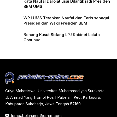
Kata Naufal Darojat usai Dilantik jadi Presiden
BEM UMS
WR I UMS Tetapkan Naufal dan Faris sebagai
Presiden dan Wakil Presiden BEM
Benang Kusut Sidang LPJ Kabinet Laluta
Continua
Griya Mahasiswa, Universitas Muhammadiyah Surakarta
Jl. Ahmad Yani, Tromol Pos 1 Pabelan, Kec. Kartasura,
Kabupaten Sukoharjo, Jawa Tengah 57169
lpmpabelanums@gmail.com