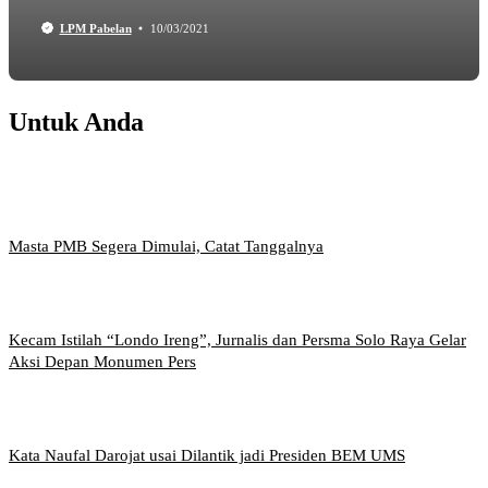
LPM Pabelan
10/03/2021
Untuk Anda
Masta PMB Segera Dimulai, Catat Tanggalnya
Kecam Istilah “Londo Ireng”, Jurnalis dan Persma Solo Raya Gelar
Aksi Depan Monumen Pers
Kata Naufal Darojat usai Dilantik jadi Presiden BEM UMS