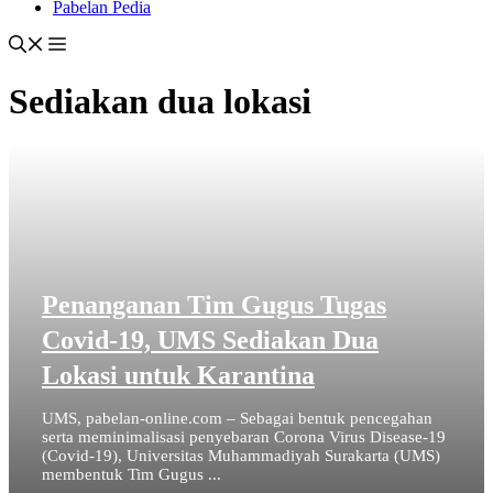
Pabelan Pedia
Sediakan dua lokasi
Penanganan Tim Gugus Tugas
Covid-19, UMS Sediakan Dua
Lokasi untuk Karantina
UMS, pabelan-online.com – Sebagai bentuk pencegahan
serta meminimalisasi penyebaran Corona Virus Disease-19
(Covid-19), Universitas Muhammadiyah Surakarta (UMS)
membentuk Tim Gugus ...