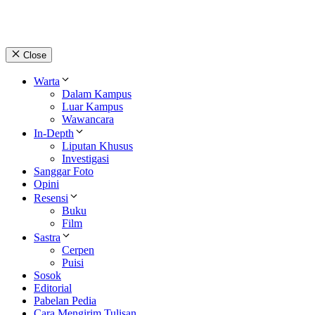
Close
Warta
Dalam Kampus
Luar Kampus
Wawancara
In-Depth
Liputan Khusus
Investigasi
Sanggar Foto
Opini
Resensi
Buku
Film
Sastra
Cerpen
Puisi
Sosok
Editorial
Pabelan Pedia
Cara Mengirim Tulisan