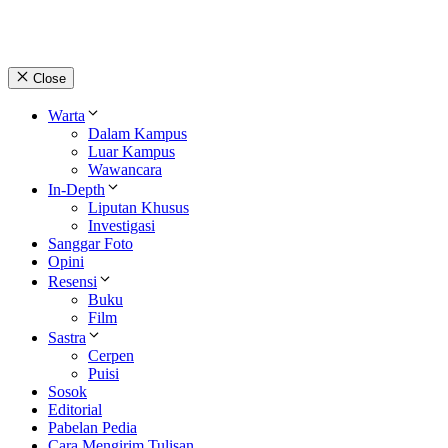
Close
Warta
Dalam Kampus
Luar Kampus
Wawancara
In-Depth
Liputan Khusus
Investigasi
Sanggar Foto
Opini
Resensi
Buku
Film
Sastra
Cerpen
Puisi
Sosok
Editorial
Pabelan Pedia
Cara Mengirim Tulisan