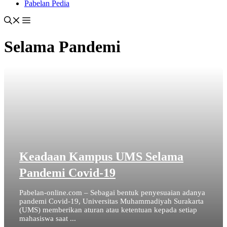
Pabelan Pedia
Selama Pandemi
Keadaan Kampus UMS Selama
Pandemi Covid-19
Pabelan-online.com – Sebagai bentuk penyesuaian adanya
pandemi Covid-19, Universitas Muhammadiyah Surakarta
(UMS) memberikan aturan atau ketentuan kepada setiap
mahasiswa saat ...