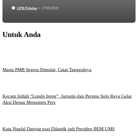
LPM Pabelan
27/05/2021
Untuk Anda
Masta PMB Segera Dimulai, Catat Tanggalnya
Kecam Istilah “Londo Ireng”, Jurnalis dan Persma Solo Raya Gelar
Aksi Depan Monumen Pers
Kata Naufal Darojat usai Dilantik jadi Presiden BEM UMS