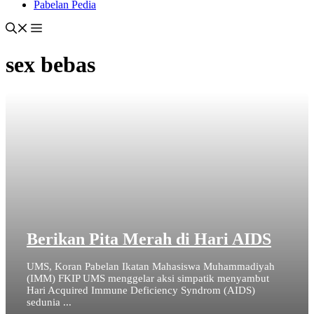
Pabelan Pedia
sex bebas
Berikan Pita Merah di Hari AIDS
UMS, Koran Pabelan Ikatan Mahasiswa Muhammadiyah
(IMM) FKIP UMS menggelar aksi simpatik menyambut
Hari Acquired Immune Deficiency Syndrom (AIDS)
sedunia ...