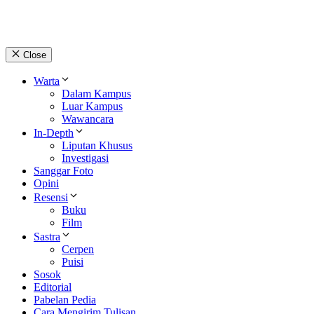
Close
Warta
Dalam Kampus
Luar Kampus
Wawancara
In-Depth
Liputan Khusus
Investigasi
Sanggar Foto
Opini
Resensi
Buku
Film
Sastra
Cerpen
Puisi
Sosok
Editorial
Pabelan Pedia
Cara Mengirim Tulisan