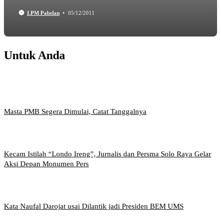
LPM Pabelan
05/12/2011
Untuk Anda
Masta PMB Segera Dimulai, Catat Tanggalnya
Kecam Istilah “Londo Ireng”, Jurnalis dan Persma Solo Raya Gelar
Aksi Depan Monumen Pers
Kata Naufal Darojat usai Dilantik jadi Presiden BEM UMS