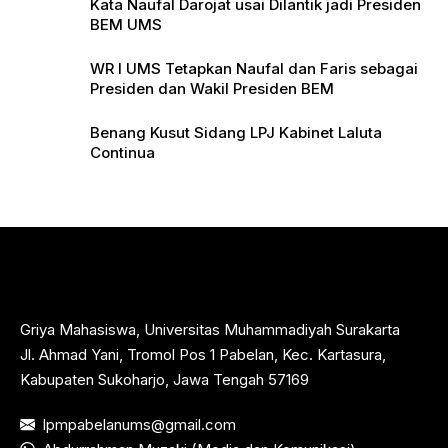
Kata Naufal Darojat usai Dilantik jadi Presiden
BEM UMS
WR I UMS Tetapkan Naufal dan Faris sebagai
Presiden dan Wakil Presiden BEM
Benang Kusut Sidang LPJ Kabinet Laluta
Continua
Griya Mahasiswa, Universitas Muhammadiyah Surakarta
Jl. Ahmad Yani, Tromol Pos 1 Pabelan, Kec. Kartasura,
Kabupaten Sukoharjo, Jawa Tengah 57169
lpmpabelanums@gmail.com