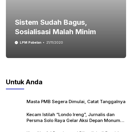
Sistem Sudah Bagus,
Sosialisasi Malah Minim
LPM Pabelan
21/11/2020
Untuk Anda
Masta PMB Segera Dimulai, Catat Tanggalnya
Kecam Istilah “Londo Ireng”, Jurnalis dan
Persma Solo Raya Gelar Aksi Depan Monumen
Pers