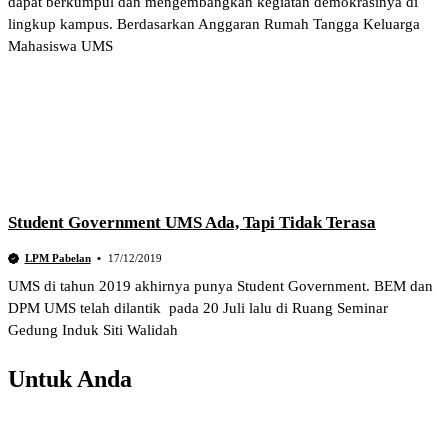
dapat berkumpul dan mengembangkan kegiatan demokrasinya di
lingkup kampus. Berdasarkan Anggaran Rumah Tangga Keluarga
Mahasiswa UMS
Student Government UMS Ada, Tapi Tidak Terasa
LPM Pabelan
17/12/2019
UMS di tahun 2019 akhirnya punya Student Government. BEM dan
DPM UMS telah dilantik pada 20 Juli lalu di Ruang Seminar
Gedung Induk Siti Walidah
Untuk Anda