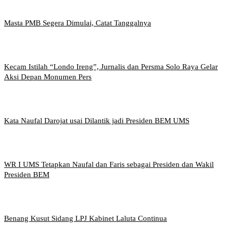
Masta PMB Segera Dimulai, Catat Tanggalnya
Kecam Istilah “Londo Ireng”, Jurnalis dan Persma Solo Raya Gelar
Aksi Depan Monumen Pers
Kata Naufal Darojat usai Dilantik jadi Presiden BEM UMS
WR I UMS Tetapkan Naufal dan Faris sebagai Presiden dan Wakil
Presiden BEM
Benang Kusut Sidang LPJ Kabinet Laluta Continua