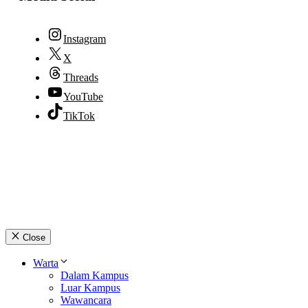
Instagram
X
Threads
YouTube
TikTok
© 2026 lpmpabelan.com
Close
Warta
Dalam Kampus
Luar Kampus
Wawancara