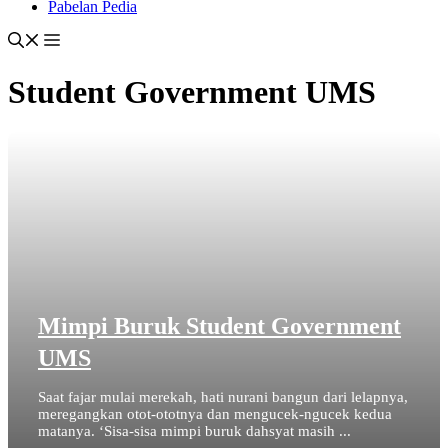
Pabelan Pedia
Student Government UMS
Mimpi Buruk Student Government
UMS
Saat fajar mulai merekah, hati nurani bangun dari lelapnya,
meregangkan otot-ototnya dan mengucek-ngucek kedua
matanya. ‘Sisa-sisa mimpi buruk dahsyat masih ...