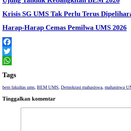
Krisis SG UMS Tak Perlu Terus Dipelihar
Harap-Harap Cemas Pemilwa UMS 2026
Facebook
Twitter
WhatsApp
Tags
bem fakultas ums
,
BEM UMS
,
Demokrasi mahasiswa
,
mahasiswa 
Tinggalkan komentar