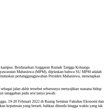
p kampus. Berdasarkan Anggaran Rumah Tangga Keluarga
syawaratan Mahasiswa (MPM), dijelaskan bahwa SU MPM adalah
 memutuskan pertanggungjawaban Presiden Mahasiswa, menetapkan
sebagai jalan akhir tersebut seharusnya menyajikan suasana hidup
n sanggahan pada sesi tanya jawab.
ggu, 19-20 Februari 2022 di Ruang Seminar Fakultas Ekonomi dan
an keputusan yang berarti, bahkan ditunda hingga waktu yang tak