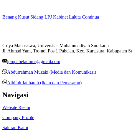
Benang Kusut Sidang LPJ Kabinet Laluta Continua
Griya Mahasiswa, Universitas Muhammadiyah Surakarta
Jl. Ahmad Yani, Tromol Pos 1 Pabelan, Kec. Kartasura, Kabupaten 
lpmpabelanums@gmail.com
Abdurrahman Muzaki (Media dan Komunikasi)
Athifah Jauharah (Iklan dan Pemasaran)
Navigasi
Website Resmi
Company Profile
Saluran Kami