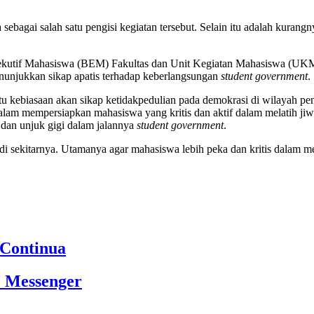
 sebagai salah satu pengisi kegiatan tersebut. Selain itu adalah kuran
ekutif Mahasiswa (BEM) Fakultas dan Unit Kegiatan Mahasiswa (UKM) 
menunjukkan sikap apatis terhadap keberlangsungan
student government
.
atu kebiasaan akan sikap ketidakpedulian pada demokrasi di wilayah p
dalam mempersiapkan mahasiswa yang kritis dan aktif dalam melatih ji
 dan unjuk gigi dalam jalannya
student government
.
i di sekitarnya. Utamanya agar mahasiswa lebih peka dan kritis dalam
 Continua
e Messenger