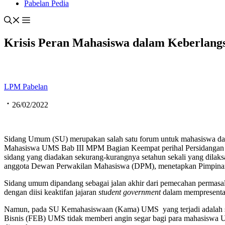
Pabelan Pedia
Krisis Peran Mahasiswa dalam Keberlan
LPM Pabelan
26/02/2022
Sidang Umum (SU) merupakan salah satu forum untuk mahasiswa da
Mahasiswa UMS Bab III MPM Bagian Keempat perihal Persidangan
sidang yang diadakan sekurang-kurangnya setahun sekali yang dila
anggota Dewan Perwakilan Mahasiswa (DPM), menetapkan Pimpinan 
Sidang umum dipandang sebagai jalan akhir dari pemecahan permas
dengan diisi keaktifan jajaran
student government
dalam mempresentas
Namun, pada SU Kemahasiswaan (Kama) UMS yang terjadi adalah seb
Bisnis (FEB) UMS tidak memberi angin segar bagi para mahasiswa UM