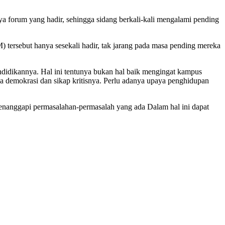
gnya forum yang hadir, sehingga sidang berkali-kali mengalami pending
tersebut hanya sesekali hadir, tak jarang pada masa pending mereka
endidikannya. Hal ini tentunya bukan hal baik mengingat kampus
wa demokrasi dan sikap kritisnya. Perlu adanya upaya penghidupan
 menanggapi permasalahan-permasalah yang ada Dalam hal ini dapat