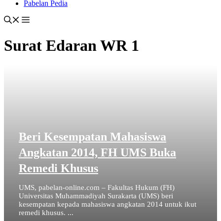
Pabelan Pedia
Surat Edaran WR 1
Beri Kesempatan Mahasiswa
Angkatan 2014, FH UMS Buka
Remedi Khusus
UMS, pabelan-online.com – Fakultas Hukum (FH)
Universitas Muhammadiyah Surakarta (UMS) beri
kesempatan kepada mahasiswa angkatan 2014 untuk ikut
remedi khusus. ...