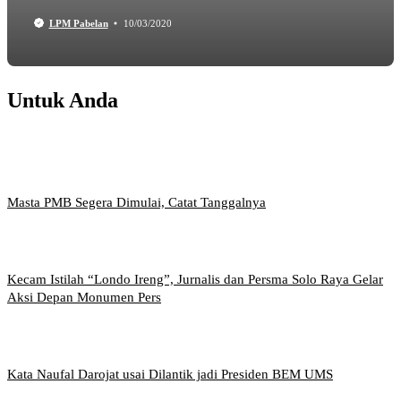
LPM Pabelan
10/03/2020
Untuk Anda
Masta PMB Segera Dimulai, Catat Tanggalnya
Kecam Istilah “Londo Ireng”, Jurnalis dan Persma Solo Raya Gelar
Aksi Depan Monumen Pers
Kata Naufal Darojat usai Dilantik jadi Presiden BEM UMS