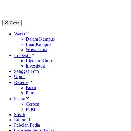
Close
Warta
Dalam Kampus
Luar Kampus
Wawancara
In-Depth
Liputan Khusus
Investigasi
Sanggar Foto
Opini
Resensi
Buku
Film
Sastra
Cerpen
Puisi
Sosok
Editorial
Pabelan Pedia
Cara Mengirim Tulisan