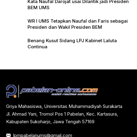
Kata Naufal Darojat usai Dilantik jadi Presiden
BEM UMS
WR I UMS Tetapkan Naufal dan Faris sebagai
Presiden dan Wakil Presiden BEM
Benang Kusut Sidang LPJ Kabinet Laluta
Continua
Griya Mahasiswa, Universitas Muhammadiyah Surakarta
Jl. Ahmad Yani, Tromol Pos 1 Pabelan, Kec. Kartasura,
Kabupaten Sukoharjo, Jawa Tengah 57169
lpmpabelanums@gmail.com