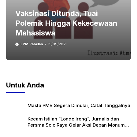
Vaksinasi Ditunda, Tuai
Polemik Hingga Kekecewaan
Mahasiswa
LPM Pabelan
15/09/2021
Untuk Anda
Masta PMB Segera Dimulai, Catat Tanggalnya
Kecam Istilah “Londo Ireng”, Jurnalis dan
Persma Solo Raya Gelar Aksi Depan Monumen
Pers