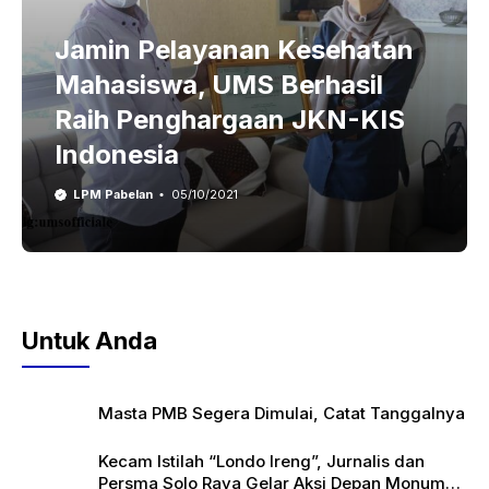
Jamin Pelayanan Kesehatan
Mahasiswa, UMS Berhasil
Raih Penghargaan JKN-KIS
Indonesia
LPM Pabelan
05/10/2021
Untuk Anda
Masta PMB Segera Dimulai, Catat Tanggalnya
Kecam Istilah “Londo Ireng”, Jurnalis dan
Persma Solo Raya Gelar Aksi Depan Monumen