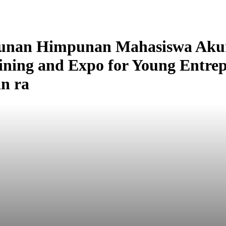
unan Himpunan Mahasiswa Akunt
ning and Expo for Young Entrep
n ra