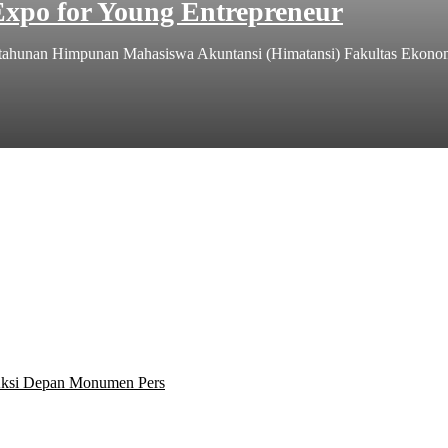
xpo for Young Entrepreneur
n tahunan Himpunan Mahasiswa Akuntansi (Himatansi) Fakultas Ekonom
 Aksi Depan Monumen Pers