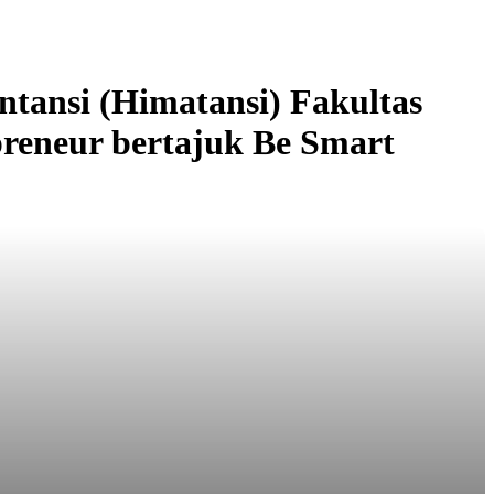
ansi (Himatansi) Fakultas
reneur bertajuk Be Smart