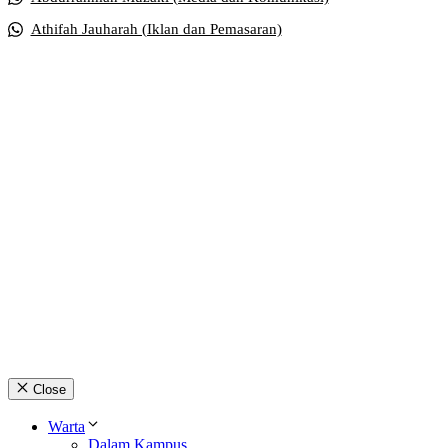
Athifah Jauharah (Iklan dan Pemasaran)
Close
Warta
Dalam Kampus