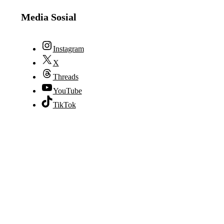
Media Sosial
Instagram
X
Threads
YouTube
TikTok