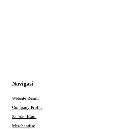
Navigasi
Website Resmi
Company Profile
Saluran Kami
Merchandise