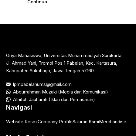
Continua
Griya Mahasiswa, Universitas Muhammadiyah Surakarta
Jl. Ahmad Yani, Tromol Pos 1 Pabelan, Kec. Kartasura,
Kabupaten Sukoharjo, Jawa Tengah 57169
lpmpabelanums@gmail.com
Abdurrahman Muzaki (Media dan Komunikasi)
Athifah Jauharah (Iklan dan Pemasaran)
Navigasi
Website Resmi
Company Profile
Saluran Kami
Merchandise