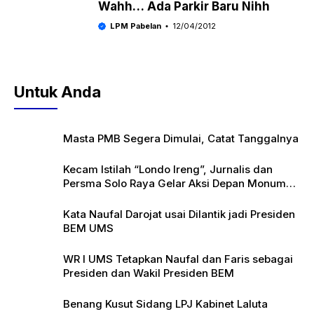
Wahh… Ada Parkir Baru Nihh
LPM Pabelan
12/04/2012
Untuk Anda
Masta PMB Segera Dimulai, Catat Tanggalnya
Kecam Istilah “Londo Ireng”, Jurnalis dan
Persma Solo Raya Gelar Aksi Depan Monumen
Pers
Kata Naufal Darojat usai Dilantik jadi Presiden
BEM UMS
WR I UMS Tetapkan Naufal dan Faris sebagai
Presiden dan Wakil Presiden BEM
Benang Kusut Sidang LPJ Kabinet Laluta